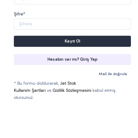
Şifre*
Kayıt Ol
Hesabın var mı? Giriş Yap
Mail ile doğrula
* Bu formu doldurarak,
Jet Stok
Kullanım Şartları
ve
Gizlilik Sözleşmesini
kabul etmiş
olursunuz.